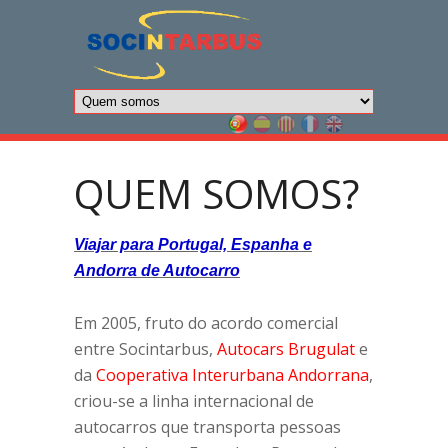
QUEM SOMOS?
Viajar para Portugal, Espanha e
Andorra de Autocarro
Em 2005, fruto do acordo comercial
entre Socintarbus,
Autocars Brugulat
e
da
Cooperativa Interurbana Andorrana
,
criou-se a linha internacional de
autocarros que transporta pessoas